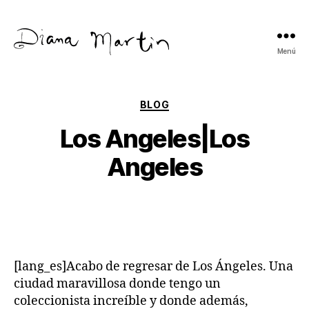
Menú
Diana
Martín
Categorías
BLOG
Los Angeles|Los
Angeles
[lang_es]Acabo de regresar de Los Ángeles. Una
ciudad maravillosa donde tengo un
coleccionista increíble y donde además,