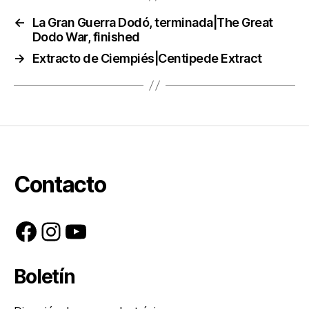
←
La Gran Guerra Dodó, terminada|The Great
Dodo War, finished
→
Extracto de Ciempiés|Centipede Extract
Contacto
Facebook
Instagram
YouTube
Boletín