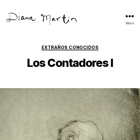
Menú
Diana
Martín
Categorías
EXTRAÑOS CONOCIDOS
Los Contadores I