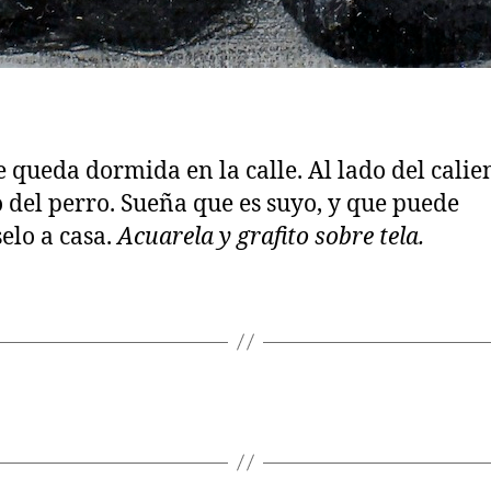
e queda dormida en la calle. Al lado del calie
 del perro. Sueña que es suyo, y que puede
selo a casa.
Acuarela y grafito sobre tela.