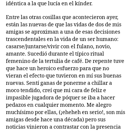
idéntica a la que lucía en el kínder.
Entre las otras cosillas que acontecieron ayer,
están las nuevas de que las vidas de dos de mis
amigas se aproximan a una de esas decisiones
trascendentales en la vida de un ser humano:
casarse/juntarse/vivir con el fulano, novio,
amante. Sucedió durante el típico ritual
femenino de la tertulia de café. De repente tuve
que hace un heroico esfuerzo para que no
vieran el efecto que tuvieron en mí sus buenas
nuevas. Sentí ganas de ponerme a chillar a
moco tendido, creí que mi cara de feliz e
impasible jugadora de póquer se iba a hacer
pedazos en cualquier momento. Me alegro
muchísimo por ellas, (¡eheheh en serio!, son mis
amigas desde hace una década) pero sus
noticias vinieron a contrastar con la presencia