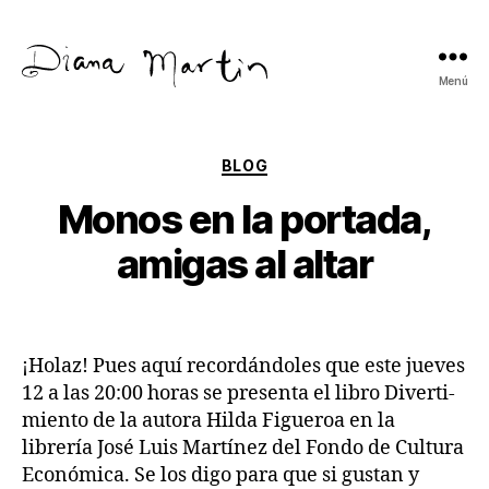
Menú
Diana
Martín
Categorías
BLOG
Monos en la portada,
amigas al altar
¡Holaz! Pues aquí recordándoles que este
jueves
12 a las 20:00 horas se presenta el libro Diverti-
miento de la autora Hilda Figueroa en la
librería José Luis Martínez del Fondo de Cultura
Económica.
Se los digo para que si gustan y