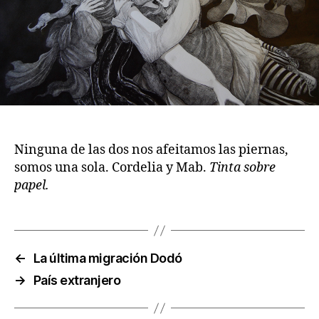
Ninguna de las dos nos afeitamos las piernas,
somos una sola. Cordelia y Mab.
Tinta sobre
papel.
←
La última migración Dodó
→
País extranjero