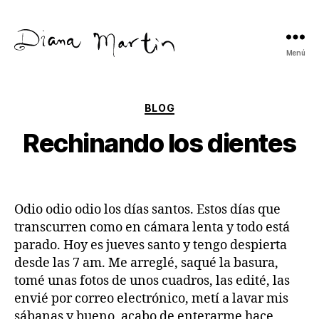
Menú
Diana
Martín
Categorías
BLOG
Rechinando los dientes
Odio odio odio los días santos. Estos días que
transcurren como en cámara lenta y todo está
parado. Hoy es jueves santo y tengo despierta
desde las 7 am. Me arreglé, saqué la basura,
tomé unas fotos de unos cuadros, las edité, las
envié por correo electrónico, metí a lavar mis
sábanas y bueno, acabo de enterarme hace