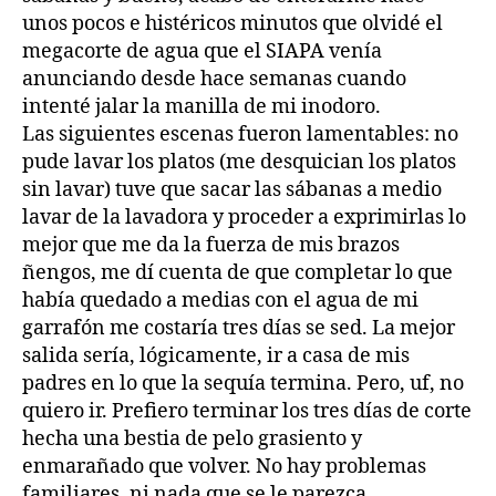
unos pocos e histéricos minutos que olvidé el
megacorte de agua que el SIAPA venía
anunciando desde hace semanas cuando
intenté jalar la manilla de mi inodoro.
Las siguientes escenas fueron lamentables: no
pude lavar los platos (me desquician los platos
sin lavar) tuve que sacar las sábanas a medio
lavar de la lavadora y proceder a exprimirlas lo
mejor que me da la fuerza de mis brazos
ñengos, me dí cuenta de que completar lo que
había quedado a medias con el agua de mi
garrafón me costaría tres días se sed. La mejor
salida sería, lógicamente, ir a casa de mis
padres en lo que la sequía termina. Pero, uf, no
quiero ir. Prefiero terminar los tres días de corte
hecha una bestia de pelo grasiento y
enmarañado que volver. No hay problemas
familiares, ni nada que se le parezca.