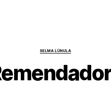
Categorías
SELMA LÚNULA
Remendador