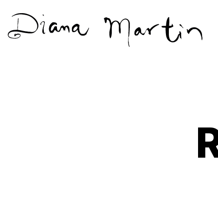
Diana
Martín