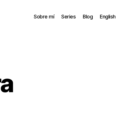
Sobre mí
Series
Blog
English
a