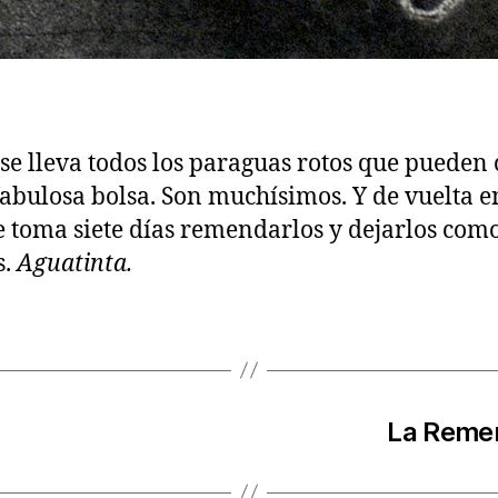
se lleva todos los paraguas rotos que pueden
fabulosa bolsa. Son muchísimos. Y de vuelta e
le toma siete días remendarlos y dejarlos com
s.
Aguatinta.
La Remen