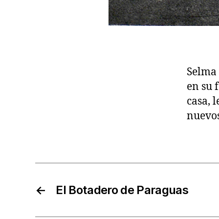
Selma 
en su 
casa, 
nuevo
←
El Botadero de Paraguas