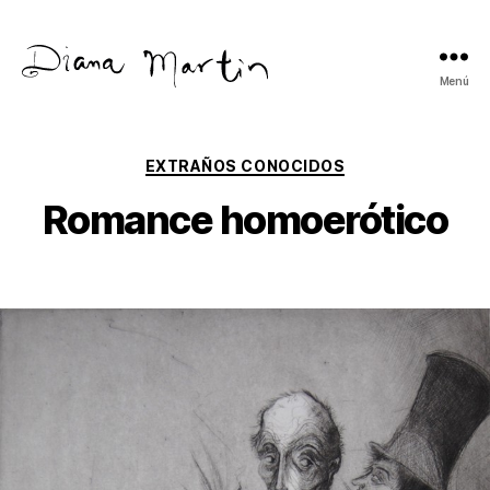
Menú
Diana
Martín
Categorías
EXTRAÑOS CONOCIDOS
Romance homoerótico