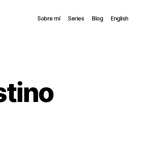
Sobre mí
Series
Blog
English
stino