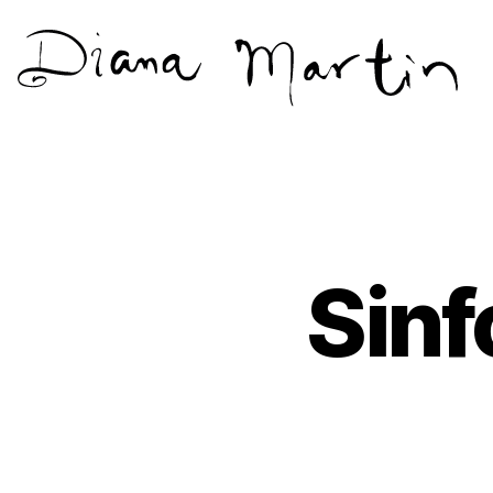
Diana
Martín
Sinf