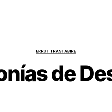
Categorías
ERRUT TRASTABIRE
onías de De