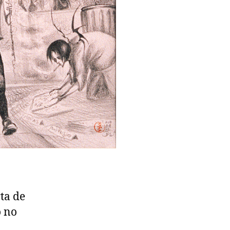
ta de
o no