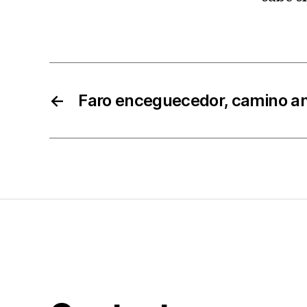
←
Faro enceguecedor, camino a