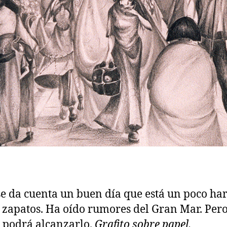
se da cuenta un buen día que está un poco har
 zapatos. Ha oído rumores del Gran Mar. Per
i podrá alcanzarlo.
Grafito sobre papel.