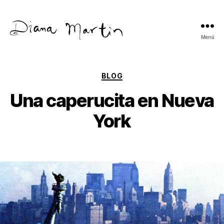
Menú
Diana
Martín
Categorías
BLOG
Una caperucita en Nueva
York