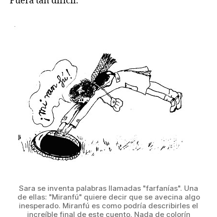
Fuera tan difícil.
Sara se inventa palabras llamadas "farfanías". Una
de ellas: "Miranfú" quiere decir que se avecina algo
inesperado. Miranfú es como podría describirles el
increíble final de este cuento. Nada de colorín