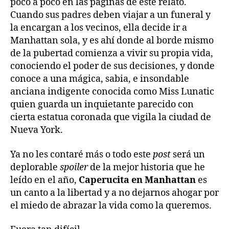
poco a poco en las páginas de este relato.
Cuando sus padres deben viajar a un funeral y
la encargan a los vecinos, ella decide ir a
Manhattan sola, y es ahí donde al borde mismo
de la pubertad comienza a vivir su propia vida,
conociendo el poder de sus decisiones, y donde
conoce a una mágica, sabia, e insondable
anciana indigente conocida como Miss Lunatic
quien guarda un inquietante parecido con
cierta estatua coronada que vigila la ciudad de
Nueva York.
Ya no les contaré más o todo este
post
será un
deplorable
spoiler
de la mejor historia que he
leído en el año,
Caperucita en Manhattan
es
un canto a la libertad y a no dejarnos ahogar por
el miedo de abrazar la vida como la queremos.