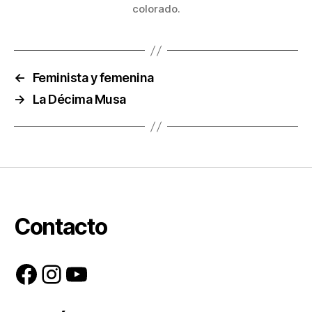
colorado.
←
Feminista y femenina
→
La Décima Musa
Contacto
Facebook
Instagram
YouTube