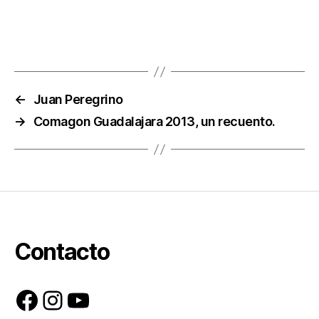
←
Juan Peregrino
→
Comagon Guadalajara 2013, un recuento.
Contacto
Facebook
Instagram
YouTube