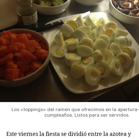
Los «toppings» del ramen que ofrecimos en la apertura-
cumpleaños. Listos para ser servidos.
Este viernes la fiesta se dividió entre la azotea y