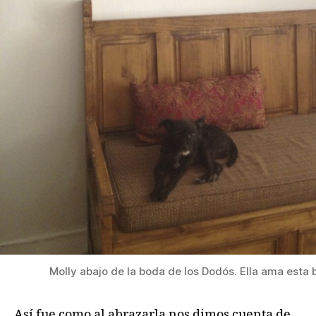
Molly abajo de la boda de los Dodós. Ella ama esta 
Así fue como al abrazarla nos dimos cuenta de