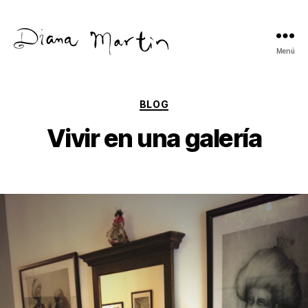
Menú
Diana
Martín
Categorías
BLOG
Vivir en una galería