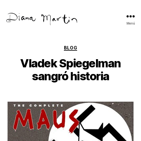
Menú
Diana
Martín
Categorías
BLOG
Vladek Spiegelman
sangró historia