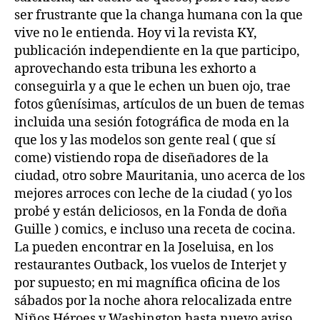
ser frustrante que la changa humana con la que
vive no le entienda. Hoy vi la revista KY,
publicación independiente en la que participo,
aprovechando esta tribuna les exhorto a
conseguirla y a que le echen un buen ojo, trae
fotos gûenísimas, artículos de un buen de temas
incluida una sesión fotográfica de moda en la
que los y las modelos son gente real ( que sí
come) vistiendo ropa de diseñadores de la
ciudad, otro sobre Mauritania, uno acerca de los
mejores arroces con leche de la ciudad ( yo los
probé y están deliciosos, en la Fonda de doña
Guille ) comics, e incluso una receta de cocina.
La pueden encontrar en la Joseluisa, en los
restaurantes Outback, los vuelos de Interjet y
por supuesto; en mi magnífica oficina de los
sábados por la noche ahora
relocalizada entre
Niños Héroes y Washington hasta nuevo aviso
.