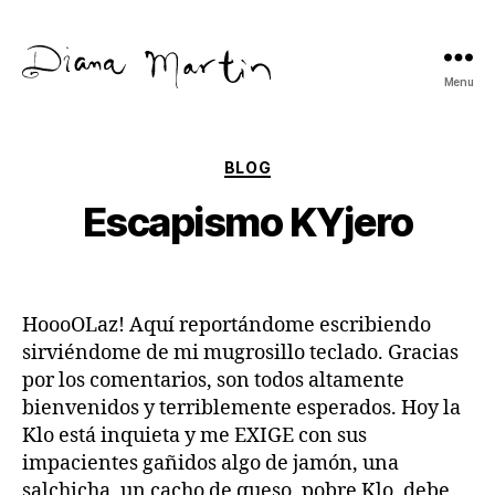
Menu
Diana
Martín
Categories
BLOG
Escapismo KYjero
HoooOLaz! Aquí reportándome escribiendo
sirviéndome de mi mugrosillo teclado. Gracias
por los comentarios, son todos altamente
bienvenidos y terriblemente esperados. Hoy la
Klo está inquieta y me EXIGE con sus
impacientes gañidos algo de jamón, una
salchicha, un cacho de queso, pobre Klo, debe