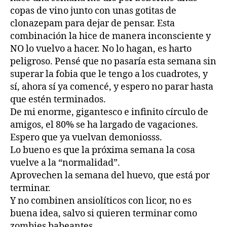
copas de vino junto con unas gotitas de
clonazepam para dejar de pensar. Esta
combinación la hice de manera inconsciente y
NO lo vuelvo a hacer. No lo hagan, es harto
peligroso. Pensé que no pasaría esta semana sin
superar la fobia que le tengo a los cuadrotes, y
sí, ahora sí ya comencé, y espero no parar hasta
que estén terminados.
De mi enorme, gigantesco e infinito círculo de
amigos, el 80% se ha largado de vagaciones.
Espero que ya vuelvan demoniosss.
Lo bueno es que la próxima semana la cosa
vuelve a la “normalidad”.
Aprovechen la semana del huevo, que está por
terminar.
Y no combinen ansiolíticos con licor, no es
buena idea, salvo si quieren terminar como
zombies babeantes.