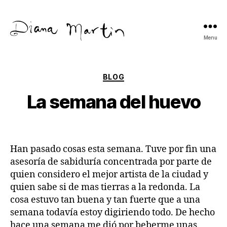
Menu
Diana
Martín
Categories
BLOG
La semana del huevo
Han pasado cosas esta semana. Tuve por fin una
asesoría de sabiduría concentrada por parte de
quien considero el mejor artista de la ciudad y
quien sabe si de mas tierras a la redonda. La
cosa estuvo tan buena y tan fuerte que a una
semana todavía estoy digiriendo todo. De hecho
hace una semana me dió por beberme unas