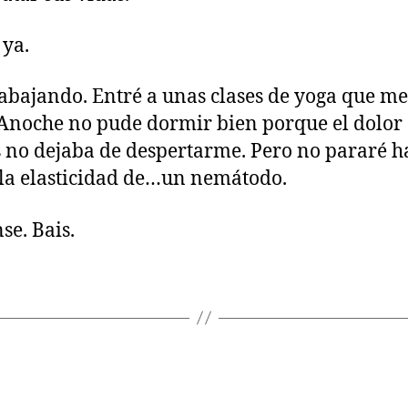
ya.
rabajando. Entré a unas clases de yoga que me
 Anoche no pude dormir bien porque el dolor 
 no dejaba de despertarme. Pero no pararé h
la elasticidad de…un nemátodo.
se. Bais.