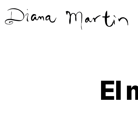
Diana
Martín
El 