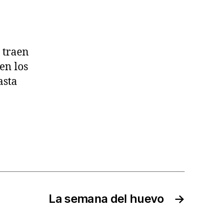
 traen
en los
asta
La semana del huevo
→