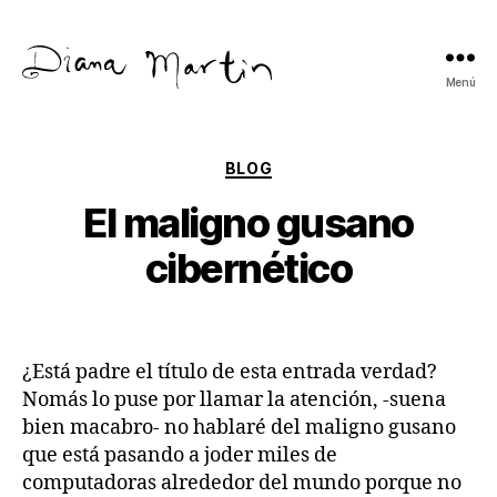
Menú
Diana
Martín
Categorías
BLOG
El maligno gusano
cibernético
¿Está padre el título de esta entrada verdad?
Nomás lo puse por llamar la atención, -suena
bien macabro- no hablaré del maligno gusano
que está pasando a joder miles de
computadoras alrededor del mundo porque no