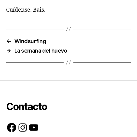
Cuídense. Bais.
←
Windsurfing
→
La semana del huevo
Contacto
Facebook
Instagram
YouTube