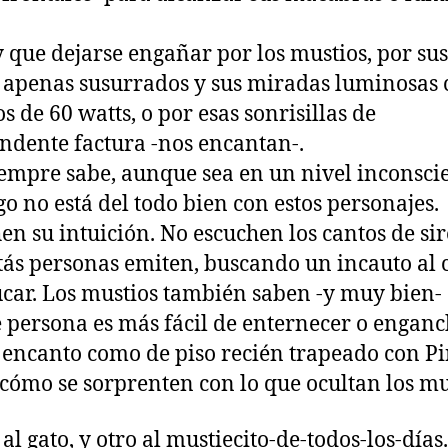
 que dejarse engañar por los mustios, por sus
 apenas susurrados y sus miradas luminosas
s de 60 watts, o por esas sonrisillas de
ndente factura -nos encantan-.
empre sabe, aunque sea en un nivel inconscie
go no está del todo bien con estos personajes.
en su intuición. No escuchen los cantos de si
tás personas emiten, buscando un incauto al 
ar. Los mustios también saben -y muy bien-
e persona es más fácil de enternecer o engan
 encanto como de piso recién trapeado con Pi
cómo se sorprenten con lo que ocultan los mu
al gato, y otro al mustiecito-de-todos-los-días.