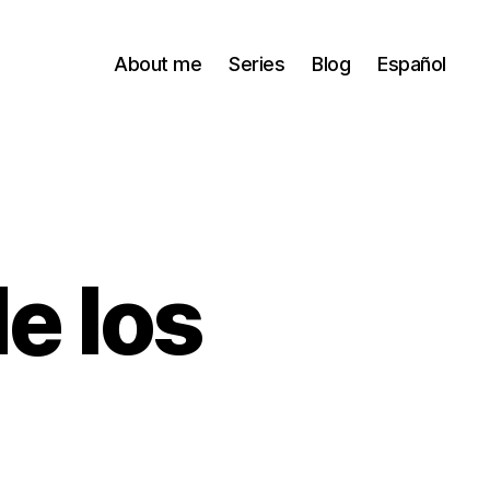
About me
Series
Blog
Español
e los