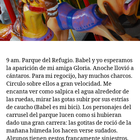
9 am. Parque del Refugio. Babel y yo esperamos
la aparición de mi amiga Gloria. Anoche llovió a
cántaros. Para mi regocijo, hay muchos charcos.
Circulo sobre ellos a gran velocidad. Me
encanta ver como salpica el agua alrededor de
las ruedas, mirar las gotas subir por sus estrías
de caucho (Babel es mi bici). Los personajes del
carrusel del parque lucen como si hubieran
dado una gran carrera: las gotitas de roció de la
mañana húmeda los hacen verse sudados.
Algunos tienen gestos francamente siniestros.