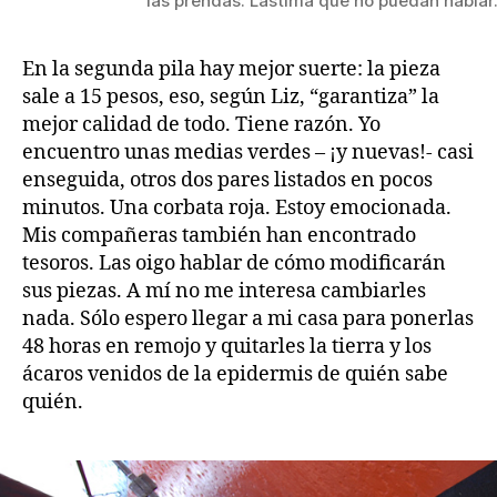
las prendas. Lástima que no puedan hablar
En la segunda pila hay mejor suerte: la pieza
sale a 15 pesos, eso, según Liz, “garantiza” la
mejor calidad de todo. Tiene razón. Yo
encuentro unas medias verdes – ¡y nuevas!- casi
enseguida, otros dos pares listados en pocos
minutos. Una corbata roja. Estoy emocionada.
Mis compañeras también han encontrado
tesoros. Las oigo hablar de cómo modificarán
sus piezas. A mí no me interesa cambiarles
nada. Sólo espero llegar a mi casa para ponerlas
48 horas en remojo y quitarles la tierra y los
ácaros venidos de la epidermis de quién sabe
quién.