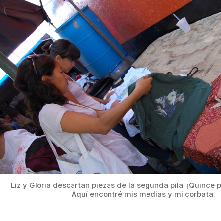
Liz y Gloria descartan piezas de la segunda pila. ¡Quince 
Aquí encontré mis medias y mi corbata.