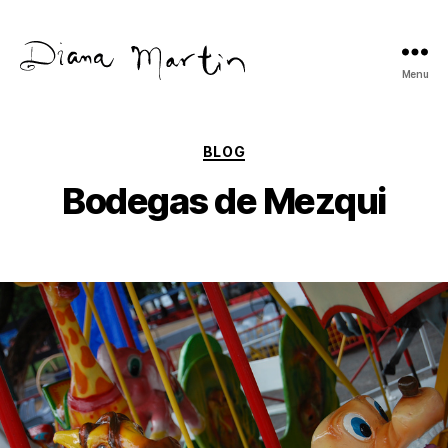
Menu
Diana
Martín
Categories
BLOG
Bodegas de Mezqui