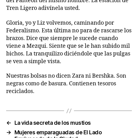
del Panteón del mismo nombre. La estación de
Tren Ligero adivínela usted.
Gloria, yo y Liz volvemos, caminando por
Federalismo. Esta última no para de rascarse los
brazos. Dice que siempre le sucede cuando
viene a Mezqui. Siente que se le han subido mil
bichos. La tranquilizo diciéndole que las pulgas
se ven a simple vista.
Nuestras bolsas no dicen Zara ni Bershka. Son
negras como de basura. Contienen tesoros
reciclados.
←
La vida secreta de los mustios
→
Mujeres emparaguadas de El Lado