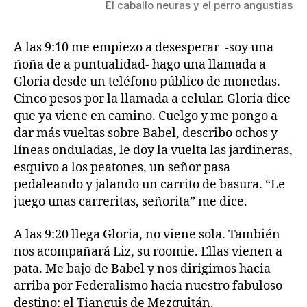
El caballo neuras y el perro angustias
A las 9:10 me empiezo a desesperar -soy una
ñoña de a puntualidad- hago una llamada a
Gloria desde un teléfono público de monedas.
Cinco pesos por la llamada a celular. Gloria dice
que ya viene en camino. Cuelgo y me pongo a
dar más vueltas sobre Babel, describo ochos y
líneas onduladas, le doy la vuelta las jardineras,
esquivo a los peatones, un señor pasa
pedaleando y jalando un carrito de basura. “Le
juego unas carreritas, señorita” me dice.
A las 9:20 llega Gloria, no viene sola. También
nos acompañará Liz, su roomie. Ellas vienen a
pata. Me bajo de Babel y nos dirigimos hacia
arriba por Federalismo hacia nuestro fabuloso
destino: el Tianguis de Mezquitán.