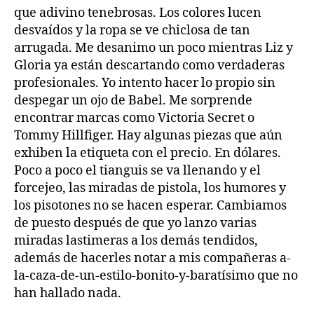
que adivino tenebrosas. Los colores lucen
desvaídos y la ropa se ve chiclosa de tan
arrugada. Me desanimo un poco mientras Liz y
Gloria ya están descartando como verdaderas
profesionales. Yo intento hacer lo propio sin
despegar un ojo de Babel. Me sorprende
encontrar marcas como Victoria Secret o
Tommy Hillfiger. Hay algunas piezas que aún
exhiben la etiqueta con el precio. En dólares.
Poco a poco el tianguis se va llenando y el
forcejeo, las miradas de pistola, los humores y
los pisotones no se hacen esperar. Cambiamos
de puesto después de que yo lanzo varias
miradas lastimeras a los demás tendidos,
además de hacerles notar a mis compañeras a-
la-caza-de-un-estilo-bonito-y-baratísimo que no
han hallado nada.