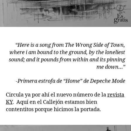
“Here is a song from The Wrong Side of Town,
where i am bound to the ground, by the loneliest
sound; and it pounds from within and its pinning
me down…”
-Primera estrofa de “Home” de Depeche Mode
Circula ya por ahí el nuevo número de la
revista
KY
. Aquí en el Callejón estamos bien
contentitos porque hicimos la portada.