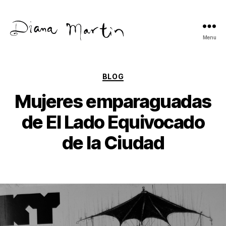
Menu
Diana
Martín
Categories
BLOG
Mujeres emparaguadas
de El Lado Equivocado
de la Ciudad