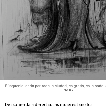
Búsquenla, anda por toda la ciudad, es gratis, es la onda,
de KY
De izquierda a derecha, las mujeres bajo los