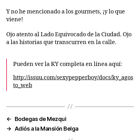
Y no he mencionado a los gourmets, ¡y lo que
viene!
Ojo atento al Lado Equivocado de la Ciudad. Ojo
a las historias que transcurren en la calle.
Pueden ver la KY completa en línea aquí:
http://issuu.com/sexypepperboy/docs/ky_agos
to_web
←
Bodegas de Mezqui
→
Adiós a la Mansión Belga