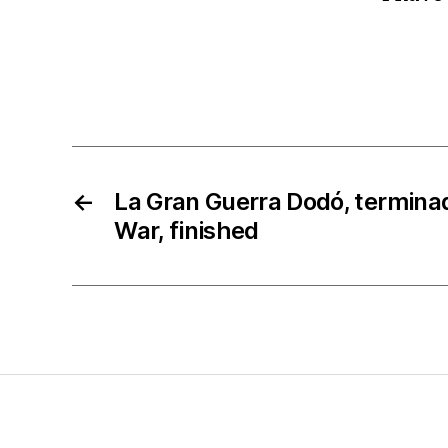
←
La Gran Guerra Dodó, termina
War, finished