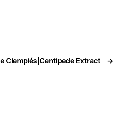
de Ciempiés|Centipede Extract
→