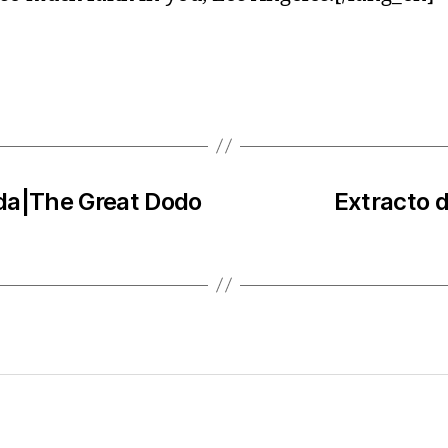
da|The Great Dodo
Extracto 