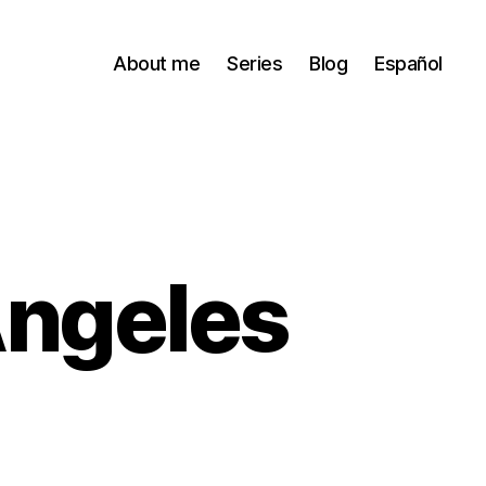
About me
Series
Blog
Español
Angeles