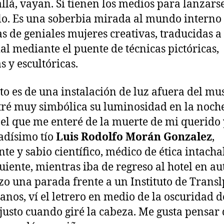
allá, vayan. Si tienen los medios para lanzarse
o. Es una soberbia mirada al mundo interno
s de geniales mujeres creativas, traducidas a 
al mediante el puente de técnicas pictóricas,
s y escultóricas.
oto es de una instalación de luz afuera del mu
ré muy simbólica su luminosidad en la noch
 el que me enteré de la muerte de mi querido 
adísimo tío
Luis Rodolfo Morán Gonzalez
,
te y sabio científico, médico de ética intacha
guiente, mientras iba de regreso al hotel en au
izo una parada frente a un Instituto de Trans
anos, ví el letrero en medio de la oscuridad d
justo cuando giré la cabeza. Me gusta pensar