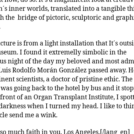
s inner worlds, translated into a tangible th
h the bridge of pictoric, sculptoric and graph
.
cture is from a light installation that It´s outs
seum. I found it extremelly simbolic in the
us night of the day my beloved and most ad
Luis Rodolfo Morán González passed away. H
nent scientists, a doctor of pristine ethic. The
 I was going back to the hotel by bus and it sto
 front of an Organ Transplant Institute, I spott
 darkness when I turned my head. I like to thi
le send me a wink.
 so much faith in you, Los Angeles.[/lang_en]