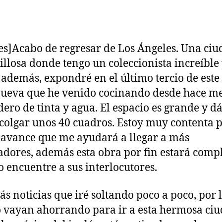
es]Acabo de regresar de Los Ángeles. Una ci
llosa donde tengo un coleccionista increíble
además, expondré en el último tercio de este
nueva que he venido cocinando desde hace m
dero de tinta y agua. El espacio es grande y d
colgar unos 40 cuadros. Estoy muy contenta p
avance que me ayudará a llegar a más
adores, además esta obra por fin estará comp
 encuentre a sus interlocutores.
s noticias que iré soltando poco a poco, por 
 vayan ahorrando para ir a esta hermosa ci