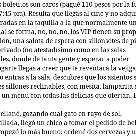
s boletitos son caros (pagué 110 pesos por la 
 7:45 pm). Resulta que llegas al cine y no adqu
tradas en la taquilla a la que normalmente un
a) se forma, no, no, no, los VIP tienen su pro
ión, una salota de espera con sillonsotes de pi
rivado (no atestadísimo como en las salas
es, donde de tanta gente y esperar a poder
garte llegas a creer que te reventará la vejiga
 entras a la sala, descubres que los asientos 
s sillones reclinables, con mesita, lamparita 
y un menú con todas las delicias que ofertan. 
ellané, gozando cual gato en rayo de sol,
llada, llegó un chico a tomar el pedido de be
mpezó lo más bueno: ordené dos cervezas y 