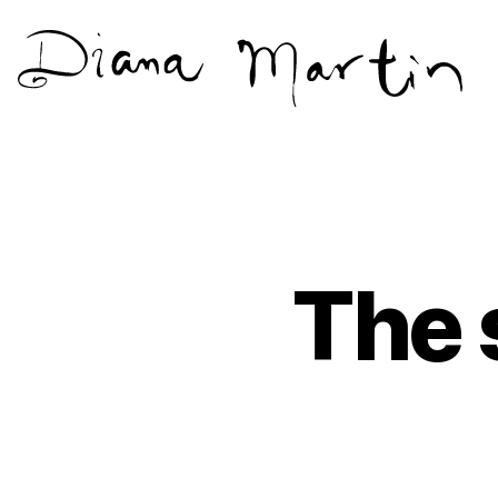
Diana
Martín
The 