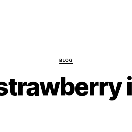
Categories
BLOG
strawberry 