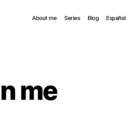
About me
Series
Blog
Español
in me