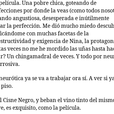
 película. Una pobre chica, goteando de
ecciones por donde la veas (como todos nosot
ando angustiosa, desesperada e inútilmente
ar la perfección. Me dió mucho miedo descu
ficándome con muchas facetas de la
structividad y exigencia de Nina, la protagoni
as veces no me he mordido las uñas hasta ha
r? Un chingamadral de veces. Y todo por neu
rrosiva.
neurótica ya se va a trabajar ora sí. A ver si y
 piso.
l Cisne Negro, y beban el vino tinto del mism
, es exquisito, como la película.