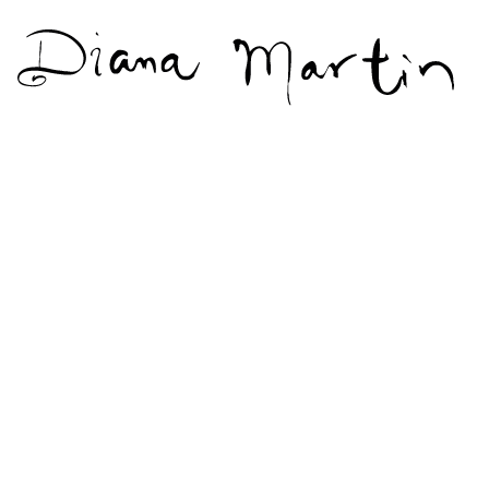
Diana
Martín