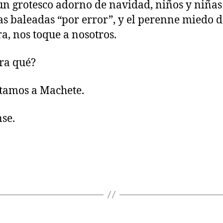
n grotesco adorno de navidad, niños y niñas
as baleadas “por error”, y el perenne miedo 
ra, nos toque a nosotros.
ra qué?
tamos a Machete.
se.