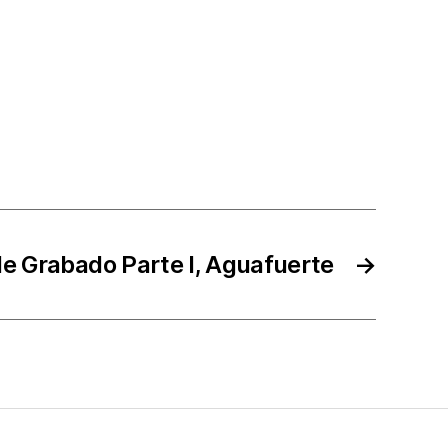
 de Grabado Parte I, Aguafuerte
→