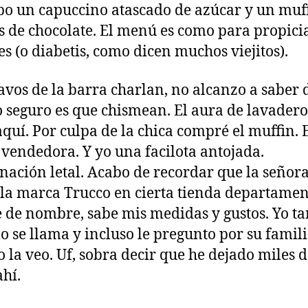
o un capuccino atascado de azúcar y un muf
s de chocolate. El menú es como para propicia
es (o diabetis, como dicen muchos viejitos).
avos de la barra charlan, no alcanzo a saber 
o seguro es que chismean. El aura de lavadero
aquí. Por culpa de la chica compré el muffin. 
vendedora. Y yo una facilota antojada.
ación letal. Acabo de recordar que la señor
la marca Trucco en cierta tienda departame
 de nombre, sabe mis medidas y gustos. Yo t
o se llama y incluso le pregunto por su famil
 la veo. Uf, sobra decir que he dejado miles 
ahí.