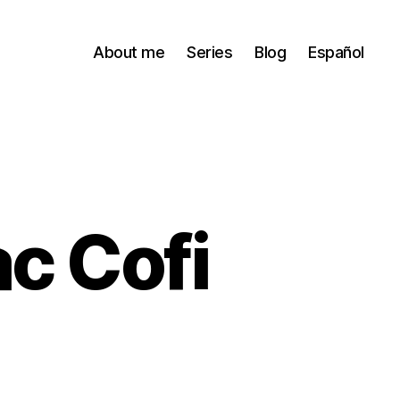
About me
Series
Blog
Español
ac Cofi