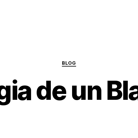
Categories
BLOG
ia de un Bl