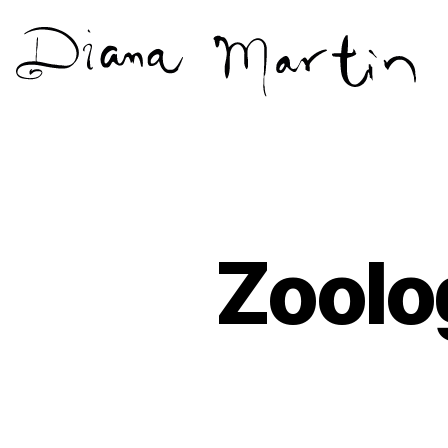
Diana
Martín
Zoolog