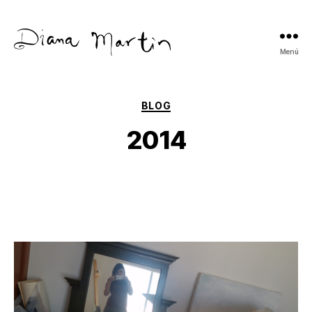
Menú
Diana
Martín
Categorías
BLOG
2014