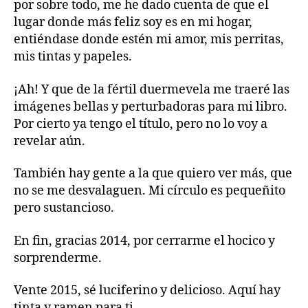
por sobre todo, me he dado cuenta de que el
lugar donde más feliz soy es en mi hogar,
entiéndase donde estén mi amor, mis perritas,
mis tintas y papeles.
¡Ah! Y que de la fértil duermevela me traeré las
imágenes bellas y perturbadoras para mi libro.
Por cierto ya tengo el título, pero no lo voy a
revelar aún.
También hay gente a la que quiero ver más, que
no se me desvalaguen. Mi círculo es pequeñito
pero sustancioso.
En fin, gracias 2014, por cerrarme el hocico y
sorprenderme.
Vente 2015, sé luciferino y delicioso. Aquí hay
tinta y ramen para ti.