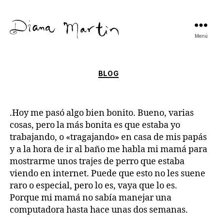
Menú
Diana
Martín
Categorías
BLOG
.Hoy me pasó algo bien bonito. Bueno, varias
cosas, pero la más bonita es que estaba yo
trabajando, o «tragajando» en casa de mis papás
y a la hora de ir al baño me habla mi mamá para
mostrarme unos trajes de perro que estaba
viendo en internet. Puede que esto no les suene
raro o especial, pero lo es, vaya que lo es.
Porque mi mamá no sabía manejar una
computadora hasta hace unas dos semanas.