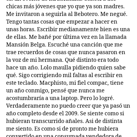
chicas más jóvenes que yo que ya son madres.
Me invitaron a seguirla al Bebotero. Me negué.
Tengo tantas cosas que empezar a hacer en
unas horas. Escribir medianamente bien es una
de ellas. Me bañé por última vez en la llamada
Mansión Belga. Escuché una canción que me
trae recuerdos de cosas que nunca pasaron en
la voz de mi hermana. Qué distinto era todo
hace un año. Lolo maulla pidiendo quien sabe
qué. Sigo corrigiendo mil faltas al escribir en
este teclado. Macphisto, mi fiel compac, tiene
un año conmigo, pensé que nunca me
acostumbraría a una laptop. Pero lo logré.
Verdaderamente no puedo creer que ya pasó un
año completo desde el 2009. Se siente como si
hubieran transcurrido añales. Asi de distinta
me siento. Es como si de pronto me hubiera
convertido en una consumada vendedora de