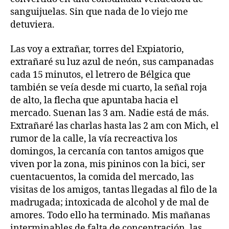
sanguijuelas. Sin que nada de lo viejo me
detuviera.
Las voy a extrañar, torres del Expiatorio,
extrañaré su luz azul de neón, sus campanadas
cada 15 minutos, el letrero de Bélgica que
también se veía desde mi cuarto, la señal roja
de alto, la flecha que apuntaba hacia el
mercado. Suenan las 3 am. Nadie está de más.
Extrañaré las charlas hasta las 2 am con Mich, el
rumor de la calle, la vía recreactiva los
domingos, la cercanía con tantos amigos que
viven por la zona, mis pininos con la bici, ser
cuentacuentos, la comida del mercado, las
visitas de los amigos, tantas llegadas al filo de la
madrugada; intoxicada de alcohol y de mal de
amores. Todo ello ha terminado. Mis mañanas
interminables de falta de concentración, las