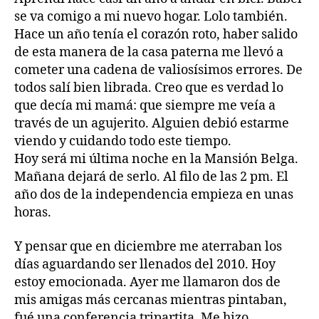
se va comigo a mi nuevo hogar. Lolo también.
Hace un año tenía el corazón roto, haber salido
de esta manera de la casa paterna me llevó a
cometer una cadena de valiosísimos errores. De
todos salí bien librada. Creo que es verdad lo
que decía mi mamá: que siempre me veía a
través de un agujerito. Alguien debió estarme
viendo y cuidando todo este tiempo.
Hoy será mi última noche en la Mansión Belga.
Mañana dejará de serlo. Al filo de las 2 pm. El
año dos de la independencia empieza en unas
horas.
Y pensar que en diciembre me aterraban los
días aguardando ser llenados del 2010. Hoy
estoy emocionada. Ayer me llamaron dos de
mis amigas más cercanas mientras pintaban,
fué una conferencia tripartita. Me hizo