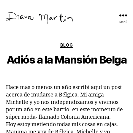
Menú
Diana
Martín
Categorías
BLOG
Adiós a la Mansión Belga
Hace mas o menos un año escribí aquí un post
acerca de mudarse a Bélgica. Mi amiga
Michelle y yo nos independizamos y vivimos
por un año en este barrio -en este momento de
súper moda- llamado Colonia Americana.
Hoy estoy metiendo todas mis cosas en cajas.
Mañana me voy de Bélgica. Michelle y yo