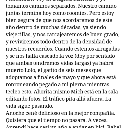
tomamos caminos separados. Nuestro camino
juntas termina hoy como roomies. Pero estoy
bien segura de que nos acordaremos de este
año dentro de muchas décadas, ya siendo
viejecillas, y nos carcajearemos de buen grado,
y reviviremos todo dentro de la densidad de
nuestros recuerdos. Cuando estemos arrugadas
y se nos halla cascado la voz (doy por sentado
que ambas tendremos vidas largas) ya habrá
muerto Lolo, el gatito de seis meses que
adoptamos a finales de mayo y que ahora está
ronroneando pegado a mi pierna mientras
tecleo esto. Ahorita mismo Mich está en la sala
editando fotos. El tráfico pita allá afuera. La
vida sigue pasando.
Anoche cené delicioso en la mejor compañía.
Quisiera que el tiempo no pasara. A veces.
Aprendí hace casi un año a andar en bici. Babel