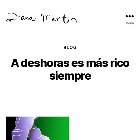
Menú
Diana
Martín
Categorías
BLOG
A deshoras es más rico
siempre