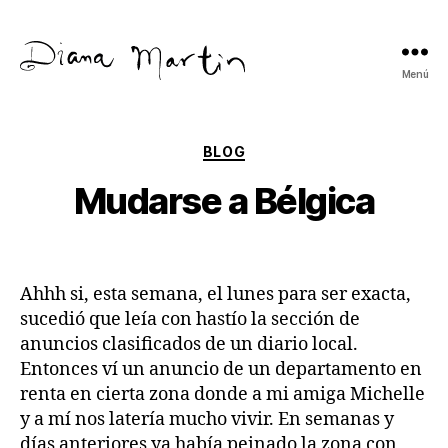
Menú
Diana
Martín
Categorías
BLOG
Mudarse a Bélgica
Ahhh si, esta semana, el lunes para ser exacta,
sucedió que leía con hastío la sección de
anuncios clasificados de un diario local.
Entonces ví un anuncio de un departamento en
renta en cierta zona donde a mi amiga Michelle
y a mí nos latería mucho vivir. En semanas y
días anteriores ya había peinado la zona con