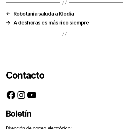
←
Robotania saluda a Klodia
→
A deshoras es más rico siempre
Contacto
Facebook
Instagram
YouTube
Boletín
Dirección de correo electrónico: