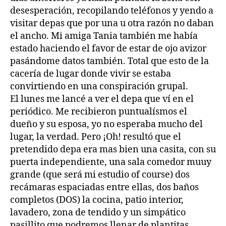
desesperación, recopilando teléfonos y yendo a
visitar depas que por una u otra razón no daban
el ancho. Mi amiga Tania también me había
estado haciendo el favor de estar de ojo avizor
pasándome datos también. Total que esto de la
cacería de lugar donde vivir se estaba
convirtiendo en una conspiración grupal.
El lunes me lancé a ver el depa que ví en el
periódico. Me recibieron puntualísmos el
dueño y su esposa, yo no esperaba mucho del
lugar, la verdad. Pero ¡Oh! resultó que el
pretendido depa era mas bien una casita, con su
puerta independiente, una sala comedor muuy
grande (que será mi estudio of course) dos
recámaras espaciadas entre ellas, dos baños
completos (DOS) la cocina, patio interior,
lavadero, zona de tendido y un simpático
pasillito que podremos llenar de plantitas.