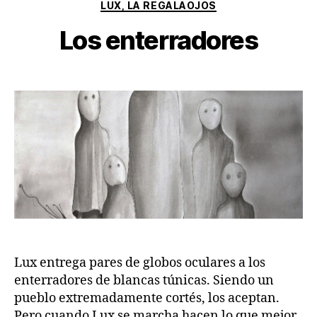
Categorías
LUX, LA REGALAOJOS
Los enterradores
Lux entrega pares de globos oculares a los
enterradores de blancas túnicas. Siendo un
pueblo extremadamente cortés, los aceptan.
Pero cuando Lux se marcha hacen lo que mejor