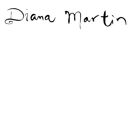
Diana
Martín