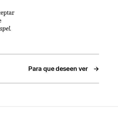
ceptar
e
apel.
Para que deseen ver
→