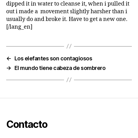
dipped it in water to cleanse it, when i pulled it
out i made a movement slightly harsher than i
usually do and broke it. Have to get a new one.
[/lang_en]
←
Los elefantes son contagiosos
→
El mundo tiene cabeza de sombrero
Contacto