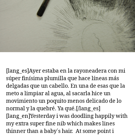
[lang_es]Ayer estaba en la rayoneadera con mi
súper finísima plumilla que hace líneas más
delgadas que un cabello. En una de esas que la
meto a limpiar al agua, al sacarla hice un
movimiento un poquito menos delicado de lo
normal y la quebré. Ya qué.[/lang_es]
[lang_en]Yesterday i was doodling happily with
my extra super fine nib which makes lines
thinner than a baby´s hair. At some point i