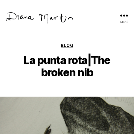
Menú
Diana
Martín
Categorías
BLOG
La punta rota|The
broken nib