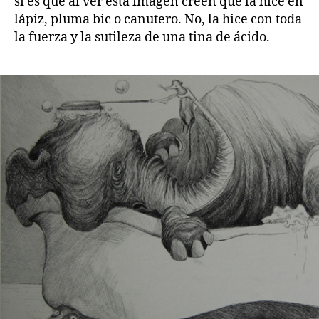
si es que al ver esta imagen creen que la hice en
lápiz, pluma bic o canutero. No, la hice con toda
la fuerza y la sutileza de una tina de ácido.