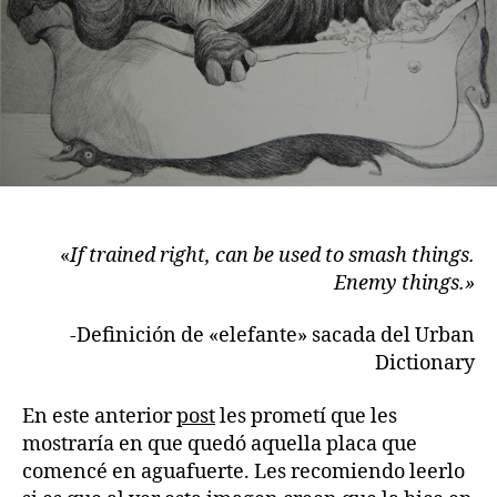
«
If trained right, can be used to smash things.
Enemy things.»
-Definición de «elefante» sacada del Urban
Dictionary
En este anterior
post
les prometí que les
mostraría en que quedó aquella placa que
comencé en aguafuerte. Les recomiendo leerlo