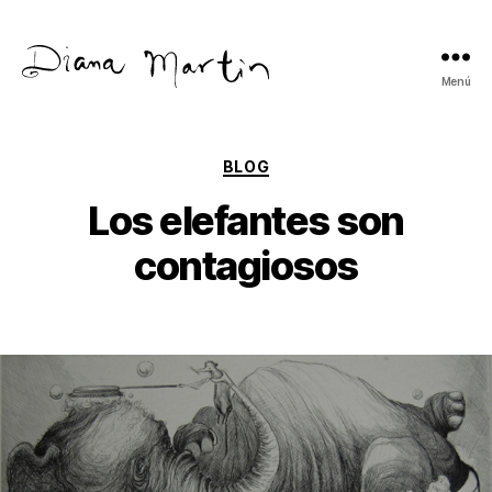
Menú
Diana
Martín
Categorías
BLOG
Los elefantes son
contagiosos