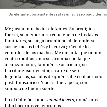
Un elefante con asistentes ratas en su aseo paquidérmic
Me gustan mucho los elefantes. Su prodigiosa
fuerza, su memoria, su conciencia de los lazos
familiares, su ciega brutalidad al defenderse,
sus hermosos bebés y la curva grácil de los
colmillos de los machos. Me encanta que tienen
cuatro rodillas, amo sus trompa con la que
alcanzan todo y también se acarician, su
barritar ensordecedor, su aire de seres
legendarios, sacados de quién sabe cual periódo
post-dinosáurico. Y por si fuera poco, son
símbolo de buena suerte.
En el Callejón somos
animal lovers
, nomás nos
falta hacernos vegetarianos.