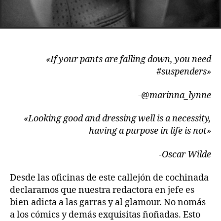
«If your pants are falling down, you need
#suspenders»
-@marinna_lynne
«Looking good and dressing well is a necessity,
having a purpose in life is not»
-Oscar Wilde
Desde las oficinas de este callejón de cochinada
declaramos que nuestra redactora en jefe es
bien adicta a las garras y al glamour. No nomás
a los cómics y demás exquisitas ñoñadas. Esto