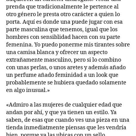
prenda que tradicionalmente le pertence al
otro género le presta otro carácter a quien lo
porta. Aquí es donde una puede jugar con esa
parte masculina que tenemos, igual que los
hombres con sensiblidad hacen con su parte
femenina. Yo puedo ponerme mis tirantes sobre
una camisa blanca y ofrecer un aspecto
extrañamente masculino, pero si lo combino
con unas perlas, o unos aretes y además añado
un perfume añado feminidad a un look que
probablemente se hubiera quedado solamente
en algo inusual.»
«Admiro a las mujeres de cualquier edad que
andan por ahí, y que ya tienen un estilo. Ya
saben, de esas que cuando ves una pieza en una
tienda inmediatmente piensas que les vendría
bien, porque ya las ubicas con un sello