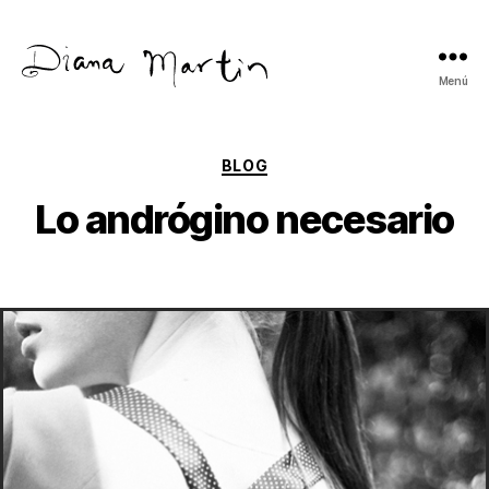
Menú
Diana
Martín
Categorías
BLOG
Lo andrógino necesario