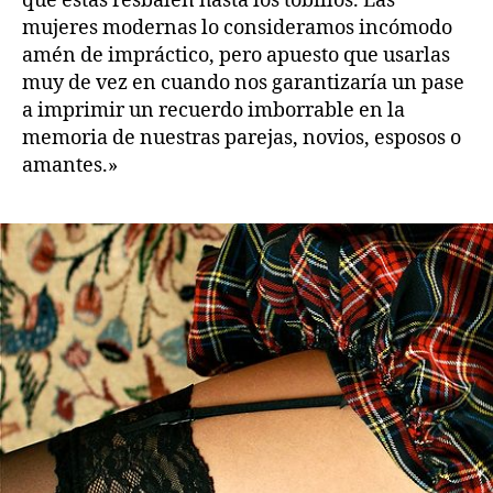
que estas resbalen hasta los tobillos. Las
mujeres modernas lo consideramos incómodo
amén de impráctico, pero apuesto que usarlas
muy de vez en cuando nos garantizaría un pase
a imprimir un recuerdo imborrable en la
memoria de nuestras parejas, novios, esposos o
amantes.»