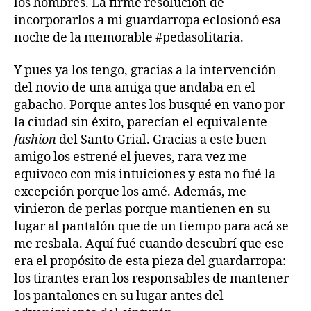
los hombres. La firme resolución de
incorporarlos a mi guardarropa eclosionó esa
noche de la memorable
#pedasolitaria.
Y pues ya los tengo, gracias a la intervención
del novio de una amiga que andaba en el
gabacho. Porque antes los busqué en vano por
la ciudad sin éxito, parecían el equivalente
fashion
del Santo Grial. Gracias a este buen
amigo los estrené el jueves, rara vez me
equivoco con mis intuiciones y esta no fué la
excepción porque los amé. Además, me
vinieron de perlas porque mantienen en su
lugar al pantalón que de un tiempo para acá se
me resbala. Aquí fué cuando descubrí que ese
era el propósito de esta pieza del guardarropa:
los tirantes eran los responsables de mantener
los pantalones en su lugar antes del