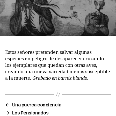
Estos señores pretenden salvar algunas
especies en peligro de desaparecer cruzando
los ejemplares que quedan con otras aves,
creando una nueva variedad menos susceptible
a la muerte.
Grabado en barniz blando.
←
Una puerca conciencia
→
Los Pensionados