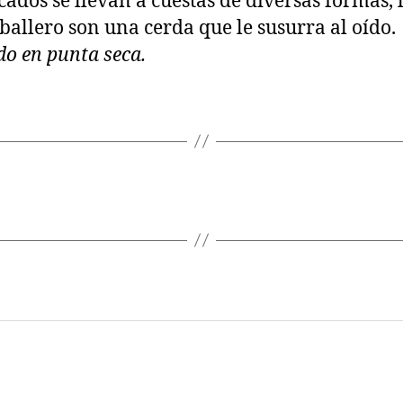
cados se llevan a cuestas de diversas formas, 
aballero son una cerda que le susurra al oído.
o en punta seca.