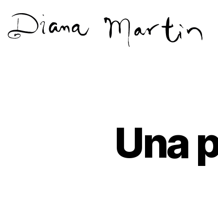
Diana
Martín
Una p