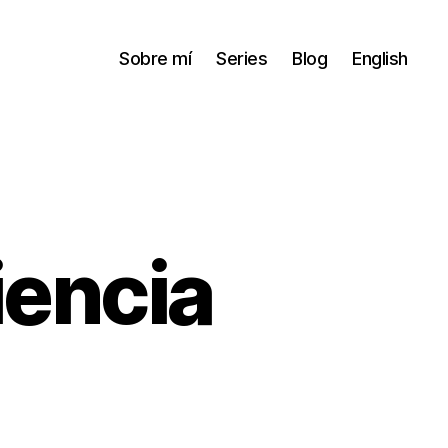
Sobre mí
Series
Blog
English
iencia