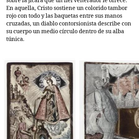
sobre la jícara que un fiel venerador le ofrece.
En aquella, Cristo sostiene un colorido tambor
rojo con todo y las baquetas entre sus manos
cruzadas, un diablo contorsionista describe con
su cuerpo un medio círculo dentro de su alba
túnica.