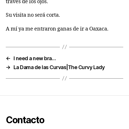
través de los ojos.
Su visita no será corta.
A mí ya me entraron ganas de ir a Oaxaca.
←
I need a new bra…
→
La Dama de las Curvas|The Curvy Lady
Contacto