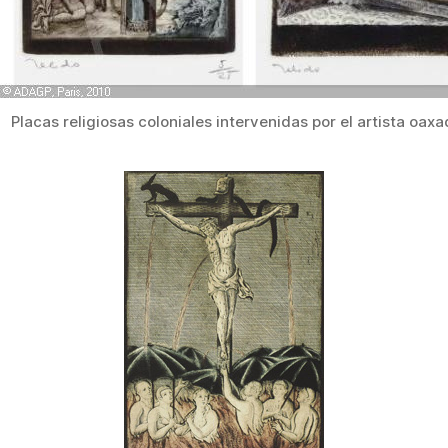
Placas religiosas coloniales intervenidas por el artista oax