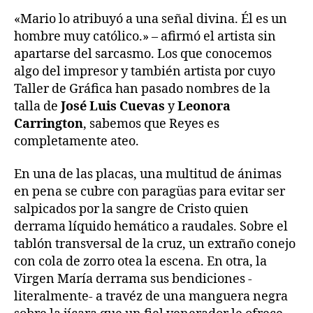
«Mario lo atribuyó a una señal divina. Él es un
hombre muy católico.» – afirmó el artista sin
apartarse del sarcasmo. Los que conocemos
algo del impresor y también artista por cuyo
Taller de Gráfica han pasado nombres de la
talla de
José Luis Cuevas
y
Leonora
Carrington
, sabemos que Reyes es
completamente ateo.
En una de las placas, una multitud de ánimas
en pena se cubre con paragüas para evitar ser
salpicados por la sangre de Cristo quien
derrama líquido hemático a raudales. Sobre el
tablón transversal de la cruz, un extraño conejo
con cola de zorro otea la escena. En otra, la
Virgen María derrama sus bendiciones -
literalmente- a travéz de una manguera negra