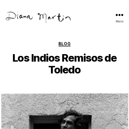
Menú
Diana
Martín
Categorías
BLOG
Los Indios Remisos de
Toledo