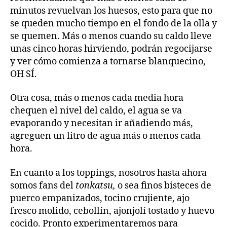
minutos revuelvan los huesos, esto para que no
se queden mucho tiempo en el fondo de la olla y
se quemen. Más o menos cuando su caldo lleve
unas cinco horas hirviendo, podrán regocijarse
y ver cómo comienza a tornarse blanquecino,
OH SÍ.
Otra cosa, más o menos cada media hora
chequen el nivel del caldo, el agua se va
evaporando y necesitan ir añadiendo más,
agreguen un litro de agua más o menos cada
hora.
En cuanto a los toppings, nosotros hasta ahora
somos fans del
tonkatsu,
o sea finos bisteces de
puerco empanizados, tocino crujiente, ajo
fresco molido, cebollín, ajonjolí tostado y huevo
cocido. Pronto experimentaremos para