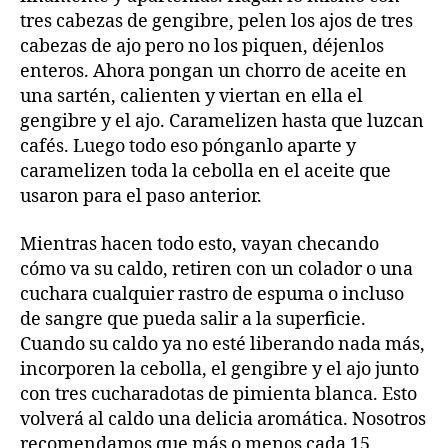
tres cabezas de gengibre, pelen los ajos de tres
cabezas de ajo pero no los piquen, déjenlos
enteros. Ahora pongan un chorro de aceite en
una sartén, calienten y viertan en ella el
gengibre y el ajo. Caramelizen hasta que luzcan
cafés. Luego todo eso pónganlo aparte y
caramelizen toda la cebolla en el aceite que
usaron para el paso anterior.
Mientras hacen todo esto, vayan checando
cómo va su caldo, retiren con un colador o una
cuchara cualquier rastro de espuma o incluso
de sangre que pueda salir a la superficie.
Cuando su caldo ya no esté liberando nada más,
incorporen la cebolla, el gengibre y el ajo junto
con tres cucharadotas de pimienta blanca. Esto
volverá al caldo una delicia aromática. Nosotros
recomendamos que más o menos cada 15