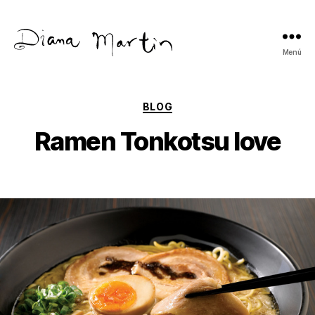
Menú
Diana
Martín
Categorías
BLOG
Ramen Tonkotsu love