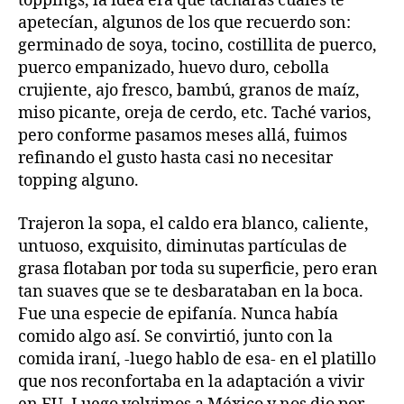
toppings, la idea era que tacharas cuáles te
apetecían, algunos de los que recuerdo son:
germinado de soya, tocino, costillita de puerco,
puerco empanizado, huevo duro, cebolla
crujiente, ajo fresco, bambú, granos de maíz,
miso picante, oreja de cerdo, etc. Taché varios,
pero conforme pasamos meses allá, fuimos
refinando el gusto hasta casi no necesitar
topping alguno.
Trajeron la sopa, el caldo era blanco, caliente,
untuoso, exquisito, diminutas partículas de
grasa flotaban por toda su superficie, pero eran
tan suaves que se te desbarataban en la boca.
Fue una especie de epifanía. Nunca había
comido algo así. Se convirtió, junto con la
comida iraní, -luego hablo de esa- en el platillo
que nos reconfortaba en la adaptación a vivir