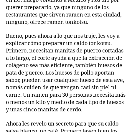
en EU. Luego volvimos a México y nos dio por
querer prepararlo, ya que ninguno de los
restaurantes que sirven ramen en esta ciudad,
ninguno, ofrece ramen tonkotsu.
Bueno, pues ahora a lo que nos truje, les voy a
explicar cómo preparar un caldo tonkotsu.
Primero, necesitan manitas de puerco cortadas
a lo largo, el corte ayuda a que la extracción de
colágeno sea más eficiente, también huesos de
pata de puerco. Los huesos de pollo aportan
sabor, pueden usar cualquier hueso de esta ave,
nomás cuiden de que vengan casi sin piel ni
carne. Un ramen para 30 personas necesita más
o menos un kilo y medio de cada tipo de huesos
y unas cinco manitas de cerdo.
Ahora les revelo un secreto para que su caldo
salga blanco, no café. Primero laven bien los