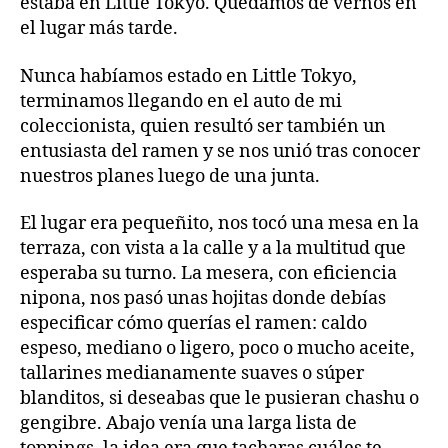
estaba en Little Tokyo. Quedamos de vernos en
el lugar más tarde.
Nunca habíamos estado en Little Tokyo,
terminamos llegando en el auto de mi
coleccionista, quien resultó ser también un
entusiasta del ramen y se nos unió tras conocer
nuestros planes luego de una junta.
El lugar era pequeñito, nos tocó una mesa en la
terraza, con vista a la calle y a la multitud que
esperaba su turno. La mesera, con eficiencia
nipona, nos pasó unas hojitas donde debías
especificar cómo querías el ramen: caldo
espeso, mediano o ligero, poco o mucho aceite,
tallarines medianamente suaves o súper
blanditos, si deseabas que le pusieran chashu o
gengibre. Abajo venía una larga lista de