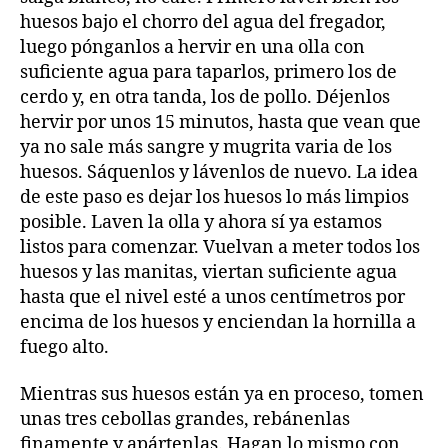
huesos bajo el chorro del agua del fregador,
luego pónganlos a hervir en una olla con
suficiente agua para taparlos, primero los de
cerdo y, en otra tanda, los de pollo. Déjenlos
hervir por unos 15 minutos, hasta que vean que
ya no sale más sangre y mugrita varia de los
huesos. Sáquenlos y lávenlos de nuevo. La idea
de este paso es dejar los huesos lo más limpios
posible. Laven la olla y ahora sí ya estamos
listos para comenzar. Vuelvan a meter todos los
huesos y las manitas, viertan suficiente agua
hasta que el nivel esté a unos centímetros por
encima de los huesos y enciendan la hornilla a
fuego alto.
Mientras sus huesos están ya en proceso, tomen
unas tres cebollas grandes, rebánenlas
finamente y apártenlas. Hagan lo mismo con