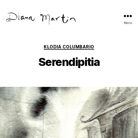
Menú
Diana
Martín
Categorías
KLODIA COLUMBARIO
Serendipitia