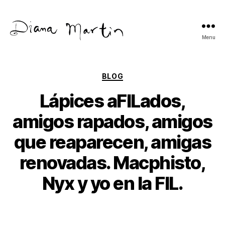
Menu
Diana
Martín
Categories
BLOG
Lápices aFILados,
amigos rapados, amigos
que reaparecen, amigas
renovadas. Macphisto,
Nyx y yo en la FIL.