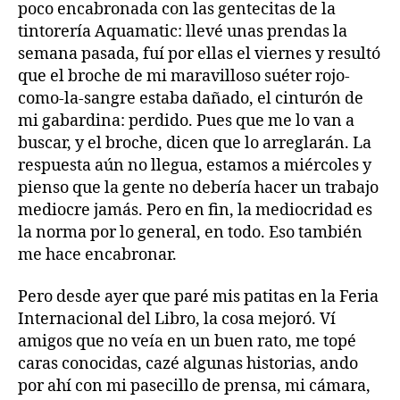
poco encabronada con las gentecitas de la
tintorería Aquamatic: llevé unas prendas la
semana pasada, fuí por ellas el viernes y resultó
que el broche de mi maravilloso suéter rojo-
como-la-sangre estaba dañado, el cinturón de
mi gabardina: perdido. Pues que me lo van a
buscar, y el broche, dicen que lo arreglarán. La
respuesta aún no llegua, estamos a miércoles y
pienso que la gente no debería hacer un trabajo
mediocre jamás. Pero en fin, la mediocridad es
la norma por lo general, en todo. Eso también
me hace encabronar.
Pero desde ayer que paré mis patitas en la Feria
Internacional del Libro, la cosa mejoró. Ví
amigos que no veía en un buen rato, me topé
caras conocidas, cazé algunas historias, ando
por ahí con mi pasecillo de prensa, mi cámara,