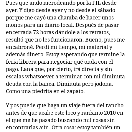
Pues que ando merodeando por la FIL desde
ayer. Y digo desde ayer y no desde el sábado
porque me cayó una chamba de hacer unos
monos para un diario local. Después de pasar
encerrada 72 horas dándole a los retratos,
resultó que no les funcionaron. Bueno, pues me
encabroné. Perdí mi tiempo, mi material y
además dinero. Estoy esperando que termine la
feria librera para negociar qué onda con el
pago. Lana que, por cierto, irá directa y sin
escalas whatsoever a terminar con mi diminuta
deuda con la banca. Diminuta pero jodona.
Como una piedrita en el zapato.
Y pos puede que haga un viaje fuera del rancho
antes de que acabe este loco y rarísimo 2010 en
el que me he pasado buscando mil cosas sin
encontrarlas aún. Otra cosa: estoy también un