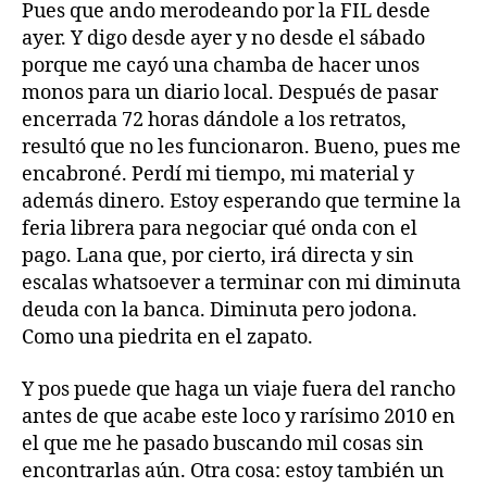
Pues que ando merodeando por la FIL desde
ayer. Y digo desde ayer y no desde el sábado
porque me cayó una chamba de hacer unos
monos para un diario local. Después de pasar
encerrada 72 horas dándole a los retratos,
resultó que no les funcionaron. Bueno, pues me
encabroné. Perdí mi tiempo, mi material y
además dinero. Estoy esperando que termine la
feria librera para negociar qué onda con el
pago. Lana que, por cierto, irá directa y sin
escalas whatsoever a terminar con mi diminuta
deuda con la banca. Diminuta pero jodona.
Como una piedrita en el zapato.
Y pos puede que haga un viaje fuera del rancho
antes de que acabe este loco y rarísimo 2010 en
el que me he pasado buscando mil cosas sin
encontrarlas aún. Otra cosa: estoy también un