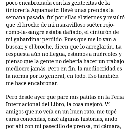
poco encabronada con las gentecitas de la
tintorería Aquamatic: llevé unas prendas la
semana pasada, fuí por ellas el viernes y resultó
que el broche de mi maravilloso suéter rojo-
como-la-sangre estaba dañado, el cinturón de
mi gabardina: perdido. Pues que me lo van a
buscar, y el broche, dicen que lo arreglarán. La
respuesta aún no llegua, estamos a miércoles y
pienso que la gente no debería hacer un trabajo
mediocre jamás. Pero en fin, la mediocridad es
la norma por lo general, en todo. Eso también
me hace encabronar.
Pero desde ayer que paré mis patitas en la Feria
Internacional del Libro, la cosa mejoró. Ví
amigos que no veía en un buen rato, me topé
caras conocidas, cazé algunas historias, ando
por ahí con mi pasecillo de prensa, mi cámara,