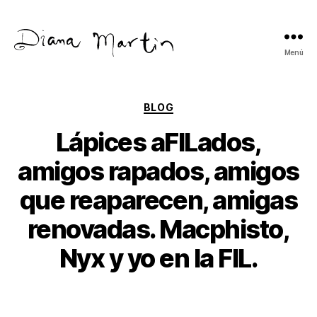
Menú
Diana
Martín
Categorías
BLOG
Lápices aFILados,
amigos rapados, amigos
que reaparecen, amigas
renovadas. Macphisto,
Nyx y yo en la FIL.