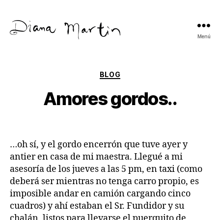
Menú
Diana
Martín
Categorías
BLOG
Amores gordos..
…oh sí, y el gordo encerrón que tuve ayer y
antier en casa de mi maestra. Llegué a mi
asesoría de los jueves a las 5 pm, en taxi (como
deberá ser mientras no tenga carro propio, es
imposible andar en camión cargando cinco
cuadros) y ahí estaban el Sr. Fundidor y su
chalán, listos para llevarse el puerquito de