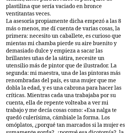
plastilina que sería vaciado en bronce
ventitantas veces.
La asesoría propiamente dicha empezó a las 8
más o menos, me dí cuenta de varias cosas, la
primera: necesito un caballete, es curioso que
mientas mi chamba pierde su aire buenito y
demasiado dulce y empieza a sacar las
brillantes uñas de la sátira, necesite un
utensilio más de pintor que de ilustrador. La
segunda: mi maestra, una de las pintoras más
renombradas del país, es una mujer que me
dobla la edad, y es una cabrona para hacer las
críticas. Mientras cada una trabajaba por su
cuenta, ella de repente volteaba a ver mi
trabajo y me decía cosas como: «Esa nalga te
quedó culerísima, cámbiale la forma. Los
omóplatos, ¿porqué tan marcados si la mujer es
sumamente gorda?, ¿porqué esa dicotomía?, la