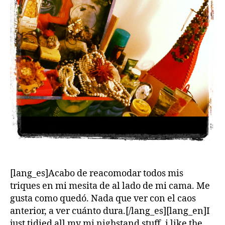
[lang_es]Acabo de reacomodar todos mis
triques en mi mesita de al lado de mi cama. Me
gusta como quedó. Nada que ver con el caos
anterior, a ver cuánto dura.[/lang_es][lang_en]I
just tidied all my mi nighstand stuff, i like the