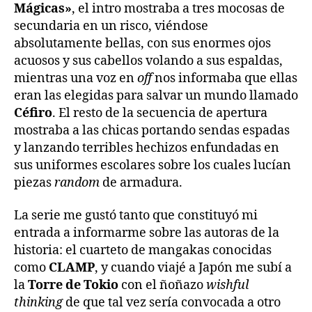
Mágicas»
, el intro mostraba a tres mocosas de
secundaria en un risco, viéndose
absolutamente bellas, con sus enormes ojos
acuosos y sus cabellos volando a sus espaldas,
mientras una voz en
off
nos informaba que ellas
eran las elegidas para salvar un mundo llamado
Céfiro
. El resto de la secuencia de apertura
mostraba a las chicas portando sendas espadas
y lanzando terribles hechizos enfundadas en
sus uniformes escolares sobre los cuales lucían
piezas
random
de armadura.
La serie me gustó tanto que constituyó mi
entrada a informarme sobre las autoras de la
historia: el cuarteto de mangakas conocidas
como
CLAMP
, y cuando viajé a Japón me subí a
la
Torre de Tokio
con el ñoñazo
wishful
thinking
de que tal vez sería convocada a otro