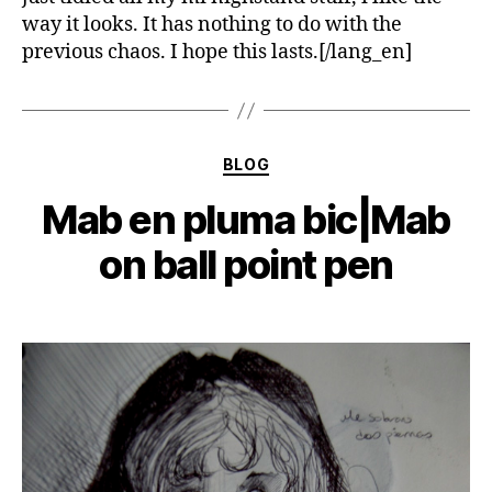
way it looks. It has nothing to do with the
previous chaos. I hope this lasts.[/lang_en]
Categorías
BLOG
Mab en pluma bic|Mab
on ball point pen