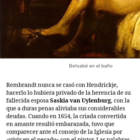
Betsabé en el baño
Rembrandt nunca se casó con Hendrickje,
hacerlo lo hubiera privado de la herencia de su
fallecida esposa
Saskia van Uylenburg
, con la
que a duras penas aliviaba sus considerables
deudas. Cuando en 1654, la criada convertida
en amante resultó embarazada, tuvo que
comparecer ante el consejo de la Iglesia por
«vivir en el pecado» con el pintor. Las palabras