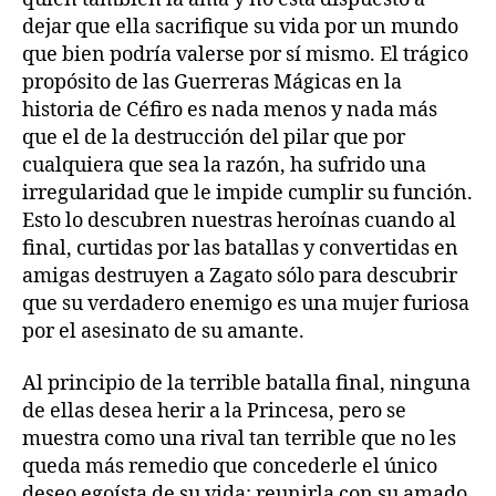
dejar que ella sacrifique su vida por un mundo
que bien podría valerse por sí mismo. El trágico
propósito de las Guerreras Mágicas en la
historia de Céfiro es nada menos y nada más
que el de la destrucción del pilar que por
cualquiera que sea la razón, ha sufrido una
irregularidad que le impide cumplir su función.
Esto lo descubren nuestras heroínas cuando al
final, curtidas por las batallas y convertidas en
amigas destruyen a Zagato sólo para descubrir
que su verdadero enemigo es una mujer furiosa
por el asesinato de su amante.
Al principio de la terrible batalla final, ninguna
de ellas desea herir a la Princesa, pero se
muestra como una rival tan terrible que no les
queda más remedio que concederle el único
deseo egoísta de su vida: reunirla con su amado.