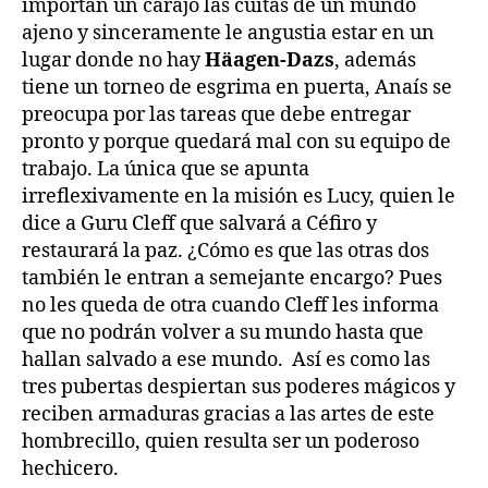
importan un carajo las cuitas de un mundo
ajeno y sinceramente le angustia estar en un
lugar donde no hay
Häagen-Dazs
, además
tiene un torneo de esgrima en puerta, Anaís se
preocupa por las tareas que debe entregar
pronto y porque quedará mal con su equipo de
trabajo. La única que se apunta
irreflexivamente en la misión es Lucy, quien le
dice a Guru Cleff que salvará a Céfiro y
restaurará la paz. ¿Cómo es que las otras dos
también le entran a semejante encargo? Pues
no les queda de otra cuando Cleff les informa
que no podrán volver a su mundo hasta que
hallan salvado a ese mundo. Así es como las
tres pubertas despiertan sus poderes mágicos y
reciben armaduras gracias a las artes de este
hombrecillo, quien resulta ser un poderoso
hechicero.