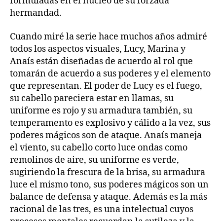
formuladas en el núcleo de su forzada
hermandad.
Cuando miré la serie hace muchos años admiré
todos los aspectos visuales, Lucy, Marina y
Anaís están diseñadas de acuerdo al rol que
tomarán de acuerdo a sus poderes y el elemento
que representan. El poder de Lucy es el fuego,
su cabello pareciera estar en llamas, su
uniforme es rojo y su armadura también, su
temperamento es explosivo y cálido a la vez, sus
poderes mágicos son de ataque. Anaís maneja
el viento, su cabello corto luce ondas como
remolinos de aire, su uniforme es verde,
sugiriendo la frescura de la brisa, su armadura
luce el mismo tono, sus poderes mágicos son un
balance de defensa y ataque. Además es la más
racional de las tres, es una intelectual cuyos