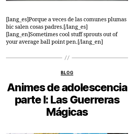
[lang_es]Porque a veces de las comunes plumas
bic salen cosas padres.[/lang_es]
[lang_en]Sometimes cool stuff sprouts out of
your average ball point pen.[/lang_en]
Categorías
BLOG
Animes de adolescencia
parte I: Las Guerreras
Mágicas