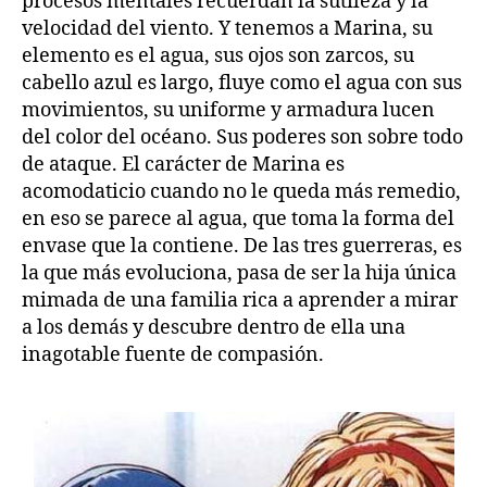
procesos mentales recuerdan la sutileza y la
velocidad del viento. Y tenemos a Marina, su
elemento es el agua, sus ojos son zarcos, su
cabello azul es largo, fluye como el agua con sus
movimientos, su uniforme y armadura lucen
del color del océano. Sus poderes son sobre todo
de ataque. El carácter de Marina es
acomodaticio cuando no le queda más remedio,
en eso se parece al agua, que toma la forma del
envase que la contiene. De las tres guerreras, es
la que más evoluciona, pasa de ser la hija única
mimada de una familia rica a aprender a mirar
a los demás y descubre dentro de ella una
inagotable fuente de compasión.