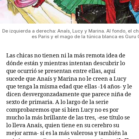
De izquierda a derecha: Anaís, Lucy y Marina. Al fondo, el c
es Paris y el mago de la túnica blanca es Guru 
Las chicas no tienen ni la más remota idea de
dónde están y mientras intentan descubrir lo
que ocurrió se presentan entre ellas, aquí
sucede que Anaís y Marina no le creen a Lucy
que tenga la misma edad que ellas -14 años- y le
dicen desvergonzadamente que parece niña de
sexto de primaria. A lo largo de la serie
comprobaremos que si bien Lucy no es por
mucho la más brillante de las tres, -ese título se
lo lleva Anaís, quien tiene en su cerebro su
mejor arma- sí es la más valerosa y también la