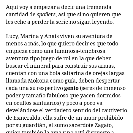
Aquí voy a empezar a decir una tremenda
cantidad de
spoilers
, así que si no quieren que
les eche a perder la serie no sigan leyendo.
Lucy, Marina y Anaís viven su aventura de
menos a más, lo que quiero decir es que todo
empieza como una luminosa-tenebrosa
aventura tipo juego de rol en la que deben
buscar el mineral para construir sus armas,
cuentan con una bola saltarina de orejas largas
llamada Mokona como guía, deben despertar
cada una su respectivo
genio
(seres de inmenso
poder y tamaño fabuloso que yacen dormidos
en ocultos santuarios) y poco a poco va
develándose el verdadero sentido del cautiverio
de Esmeralda: ella sufre de un amor prohibido
por su guardián, el sumo sacerdote Zagato,
quien también la ama y no está dispuesto a