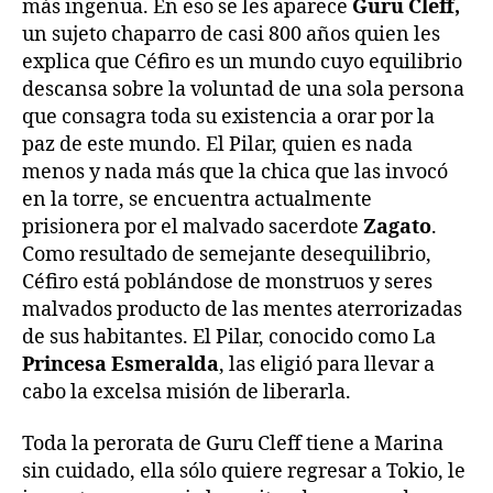
más ingenua. En eso se les aparece
Guru Cleff,
un sujeto chaparro de casi 800 años quien les
explica que Céfiro es un mundo cuyo equilibrio
descansa sobre la voluntad de una sola persona
que consagra toda su existencia a orar por la
paz de este mundo. El Pilar, quien es nada
menos y nada más que la chica que las invocó
en la torre, se encuentra actualmente
prisionera por el malvado sacerdote
Zagato
.
Como resultado de semejante desequilibrio,
Céfiro está poblándose de monstruos y seres
malvados producto de las mentes aterrorizadas
de sus habitantes. El Pilar, conocido como La
Princesa Esmeralda
, las eligió para llevar a
cabo la excelsa misión de liberarla.
Toda la perorata de Guru Cleff tiene a Marina
sin cuidado, ella sólo quiere regresar a Tokio, le