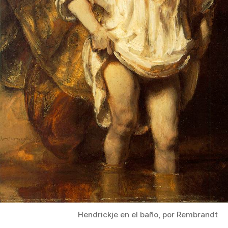
Hendrickje en el baño, por Rembrandt